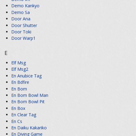
Demo Kankyo
Demo Sa
Door Ana
Door Shutter
Door Toki
Door Warp1
E
Elf Msg
Elf Msg2
En Anubice Tag
En Bdfire
En Bom
En Bom Bowl Man
En Bom Bowl Pit
En Box
En Clear Tag
En Cs
En Daiku Kakariko
En Diving Game